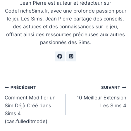
Jean Pierre est auteur et rédacteur sur
CodeTricheSims.fr, avec une profonde passion pour
le jeu Les Sims. Jean Pierre partage des conseils,
des astuces et des connaissances sur le jeu,
offrant ainsi des ressources précieuses aux autres
passionnés des Sims.
Navigation
PRÉCÉDENT
SUIVANT
de
Comment Modifier un
10 Meilleur Extension
Sim Déjà Créé dans
Les Sims 4
l’article
Sims 4
(cas.fulleditmode)