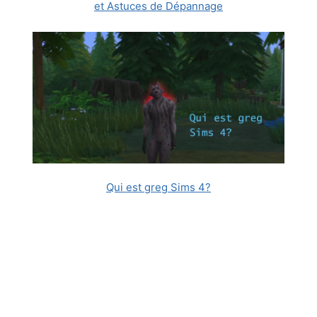
et Astuces de Dépannage
Qui est greg Sims 4?