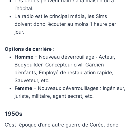
Les bébés peuvent naître à la maison ou à
l’hôpital.
La radio est le principal média, les Sims
doivent donc l’écouter au moins 1 heure par
jour.
Options de carrière
:
Homme
– Nouveau déverrouillage : Acteur,
Bodybuilder, Concepteur civil, Gardien
d’enfants, Employé de restauration rapide,
Sauveteur, etc.
Femme
– Nouveaux déverrouillages : Ingénieur,
juriste, militaire, agent secret, etc.
1950s
C’est l’époque d’une autre guerre de Corée, donc