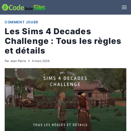
Aller
au
contenu
COMMENT JOUER
Les Sims 4 Decades
Challenge : Tous les règles
et détails
Par
Jean Pierre
4 mars 2024