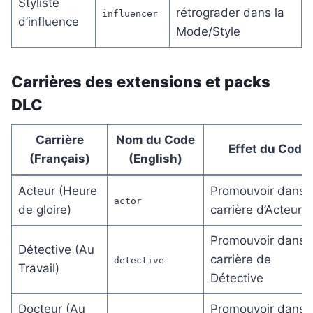
Styliste
rétrograder dans la
influencer
d’influence
Mode/Style
Carrières des extensions et packs
DLC
Carrière
Nom du Code
Effet du Code
(Français)
(English)
Acteur (Heure
Promouvoir dans l
actor
de gloire)
carrière d’Acteur
Promouvoir dans l
Détective (Au
carrière de
detective
Travail)
Détective
Docteur (Au
Promouvoir dans l