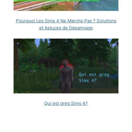
Pourquoi Les Sims 4 Ne Marche Pas ? Solutions
et Astuces de Dépannage
Qui est greg Sims 4?