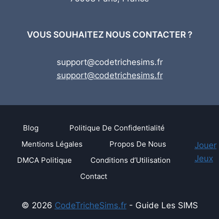
VOUS SOUHAITEZ NOUS CONTACTER ?
support@codetrichesims.fr
support@codetrichesims.fr
Blog
Politique De Confidentialité
Mentions Légales
Propos De Nous
Jouer
Jeux
DMCA Politique
Conditions d’Utilisation
Contact
© 2026
CodeTricheSims.fr
- Guide Les SIMS