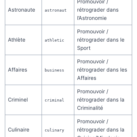
Promouvoir /
Astronaute
rétrograder dans
astronaut
l’Astronomie
Promouvoir /
Athlète
rétrograder dans le
athletic
Sport
Promouvoir /
Affaires
rétrograder dans les
business
Affaires
Promouvoir /
Criminel
rétrograder dans la
criminal
Criminalité
Promouvoir /
Culinaire
rétrograder dans la
culinary