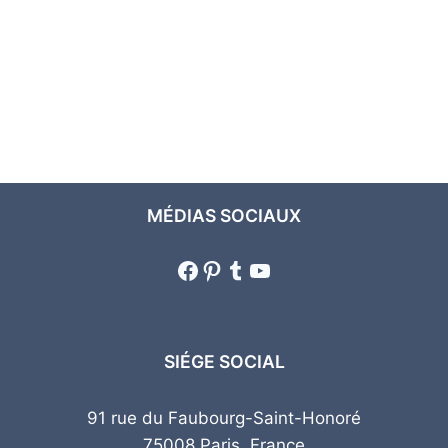
MÉDIAS SOCIAUX
Facebook
Pinterest
Tumblr
YouTube
SIÉGE SOCIAL
91 rue du Faubourg-Saint-Honoré
75008 Paris, France