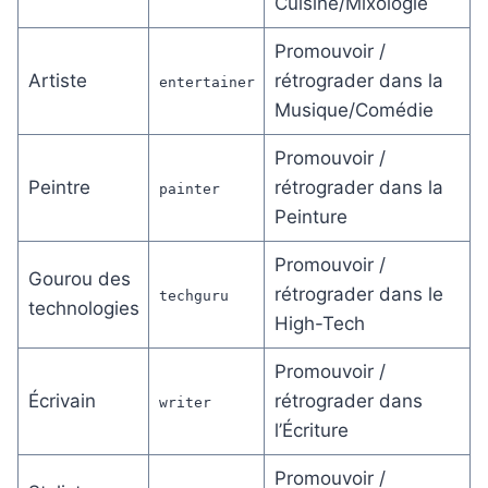
Cuisine/Mixologie
Promouvoir /
Artiste
rétrograder dans la
entertainer
Musique/Comédie
Promouvoir /
Peintre
rétrograder dans la
painter
Peinture
Promouvoir /
Gourou des
rétrograder dans le
techguru
technologies
High-Tech
Promouvoir /
Écrivain
rétrograder dans
writer
l’Écriture
Promouvoir /