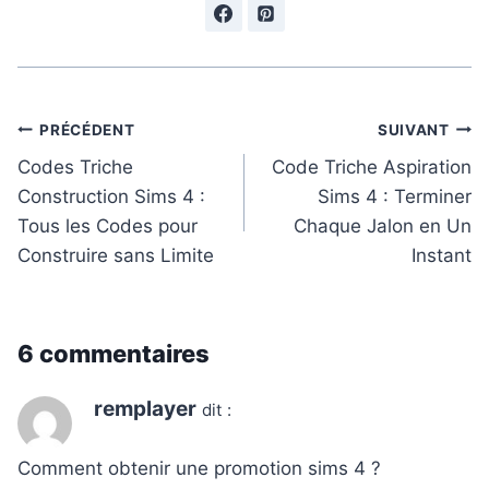
Navigation
PRÉCÉDENT
SUIVANT
de
Codes Triche
Code Triche Aspiration
Construction Sims 4 :
Sims 4 : Terminer
l’article
Tous les Codes pour
Chaque Jalon en Un
Construire sans Limite
Instant
6 commentaires
remplayer
dit :
Comment obtenir une promotion sims 4 ?