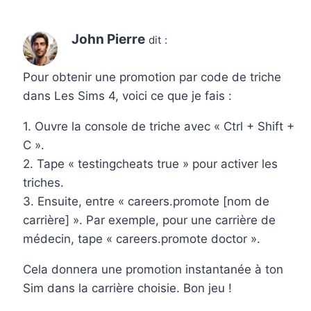
John Pierre
dit :
Pour obtenir une promotion par code de triche
dans Les Sims 4, voici ce que je fais :
1. Ouvre la console de triche avec « Ctrl + Shift +
C ».
2. Tape « testingcheats true » pour activer les
triches.
3. Ensuite, entre « careers.promote [nom de
carrière] ». Par exemple, pour une carrière de
médecin, tape « careers.promote doctor ».
Cela donnera une promotion instantanée à ton
Sim dans la carrière choisie. Bon jeu !