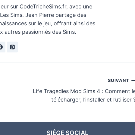
teur sur CodeTricheSims.fr, avec une
 Les Sims. Jean Pierre partage des
aissances sur le jeu, offrant ainsi des
x autres passionnés des Sims.
SUIVANT
Life Tragedies Mod Sims 4 : Comment l
télécharger, l’installer et l’utiliser 
SIÉGE SOCIAL