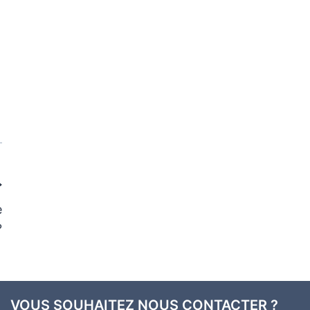
e
?
VOUS SOUHAITEZ NOUS CONTACTER ?