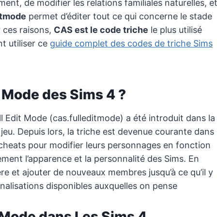
ment, de modifier les relations familiales naturelles, e
itmode
permet d’éditer tout ce qui concerne le stade
 ces raisons,
CAS est le code triche
le plus utilisé
 utiliser ce
guide complet des codes de triche Sims
t Mode des Sims 4 ?
l Edit Mode (cas.fulleditmode) a été introduit dans la
u. Depuis lors, la triche est devenue courante dans
 cheats pour modifier leurs personnages en fonction
ment l’apparence et la personnalité des Sims. En
re et ajouter de nouveaux membres jusqu’à ce qu’il y
nnalisations disponibles auxquelles on pense
it Mode dans Les Sims 4