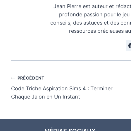
Jean Pierre est auteur et rédac
profonde passion pour le jeu
conseils, des astuces et des conn
ressources précieuses au
Navigation
PRÉCÉDENT
Code Triche Aspiration Sims 4 : Terminer
de
Chaque Jalon en Un Instant
l’article