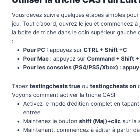
Vous devez suivre quelques étapes simples pour u
jeu. Tout d’abord, ouvrez le jeu et commencez à
la boîte de triche dans le coin supérieur gauche 
:
Pour PC :
appuyez sur
CTRL + Shift +C
Pour Mac :
appuyez sur
Command + Shift +
Pour les consoles (PS4/PS5/Xbox) :
appuye
Tapez
testingcheats true
ou
testingcheats on
d
Voyons comment activer la triche CAS!
Activez le mode d’édition complet en tapant
entrée.
Maintenez le bouton
shift (Maj)+clic
sur la 
Maintenant, commencez à éditer à partir des