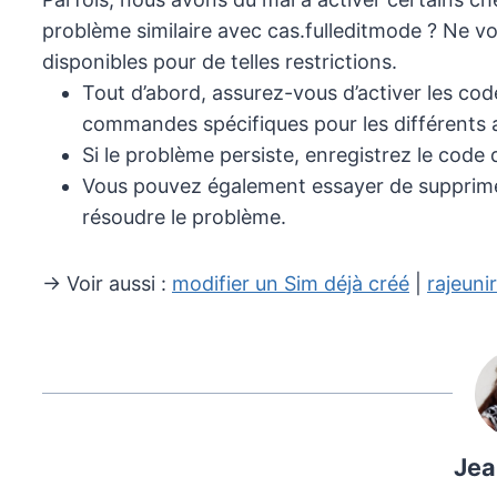
problème similaire avec cas.fulleditmode ? Ne vou
disponibles pour de telles restrictions.
Tout d’abord, assurez-vous d’activer les cod
commandes spécifiques pour les différents a
Si le problème persiste, enregistrez le code d
Vous pouvez également essayer de supprimer
résoudre le problème.
→ Voir aussi :
modifier un Sim déjà créé
|
rajeuni
Jea