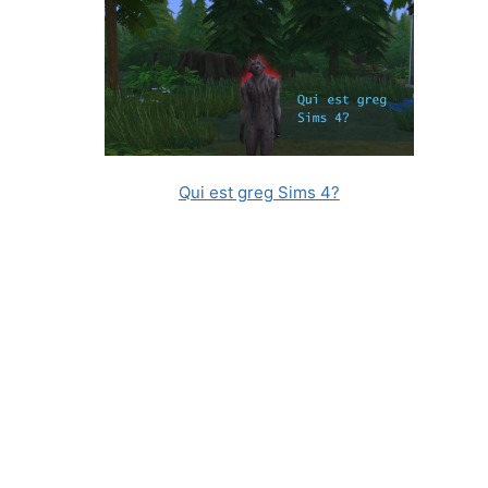
t
Qui est greg Sims 4?