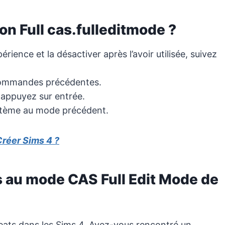
n Full cas.fulleditmode ?
périence et la désactiver après l’avoir utilisée, suivez
 commandes précédentes.
 appuyez sur entrée.
ystème au mode précédent.
réer Sims 4 ?
s au mode CAS Full Edit Mode de
heats dans les Sims 4. Avez-vous rencontré un