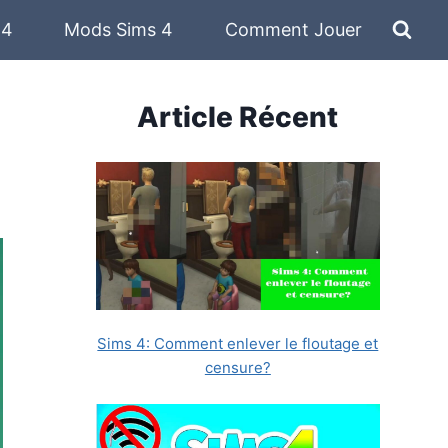
 4
Mods Sims 4
Comment Jouer
Article Récent
Sims 4: Comment enlever le floutage et
censure?