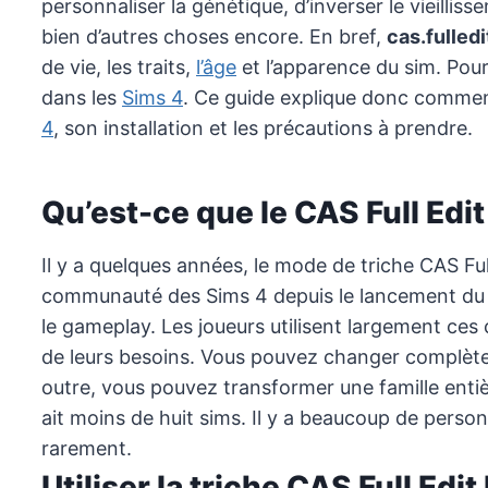
personnaliser la génétique, d’inverser le vieillisse
bien d’autres choses encore. En bref,
cas.fulled
de vie, les traits,
l’âge
et l’apparence du sim. Pour
dans les
Sims 4
. Ce guide explique donc comment
4
, son installation et les précautions à prendre.
Qu’est-ce que le CAS Full Edi
Il y a quelques années, le mode de triche CAS Ful
communauté des Sims 4 depuis le lancement du je
le gameplay. Les joueurs utilisent largement ces
de leurs besoins. Vous pouvez changer complète
outre, vous pouvez transformer une famille entiè
ait moins de huit sims. Il y a beaucoup de perso
rarement.
Utiliser la triche CAS Full Ed