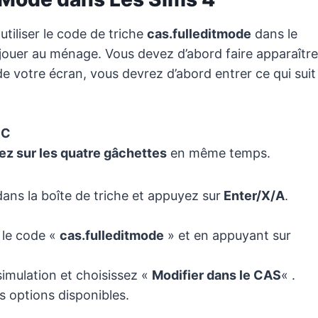
tiliser le code de triche
cas.fulleditmode
dans le
 jouer au ménage. Vous devez d’abord faire apparaître
de votre écran, vous devrez d’abord entrer ce qui suit
 C
z sur les quatre gâchettes
en même temps.
ans la boîte de triche et appuyez sur
Enter/X/A
.
 le code «
cas.fulleditmode
» et en appuyant sur
simulation et choisissez «
Modifier dans le CAS
« .
 options disponibles.