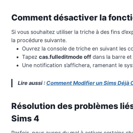
Comment désactiver la fonctio
Si vous souhaitez utiliser la triche à des fins d’ex
la procédure suivante.
Ouvrez la console de triche en suivant les
Tapez
cas.fulleditmode off
dans la barre et
Une notification s’affichera, ramenant le s
Lire aussi :
Comment Modifier un Sims Déjà C
Résolution des problèmes lié
Sims 4
Parfois, nous avons du mal à activer certains c