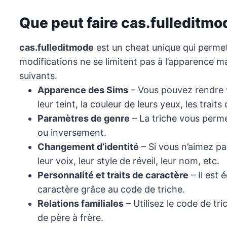
Que peut faire cas.fulleditmo
cas.fulleditmode
est un cheat unique qui permet 
modifications ne se limitent pas à l’apparence ma
suivants.
Apparence des Sims
– Vous pouvez rendre 
leur teint, la couleur de leurs yeux, les trait
Paramètres de genre
– La triche vous perme
ou inversement.
Changement d’identité
– Si vous n’aimez pa
leur voix, leur style de réveil, leur nom, etc.
Personnalité et traits de caractère
– Il est 
caractère grâce au code de triche.
Relations familiales
– Utilisez le code de tr
de père à frère.