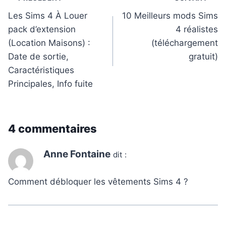
de
Les Sims 4 À Louer
10 Meilleurs mods Sims
pack d’extension
4 réalistes
l’article
(Location Maisons) :
(téléchargement
Date de sortie,
gratuit)
Caractéristiques
Principales, Info fuite
4 commentaires
Anne Fontaine
dit :
Comment débloquer les vêtements Sims 4 ?