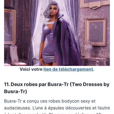
Voici votre
lien de téléchargement
.
11. Deux robes par Busra-Tr (Two Dresses by
Busra-Tr)
Busra-Tr a conçu ces robes bodycon sexy et
audacieuses. L’une à épaules découvertes et l’autre