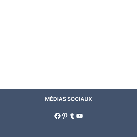
MÉDIAS SOCIAUX
Facebook
Pinterest
Tumblr
YouTube