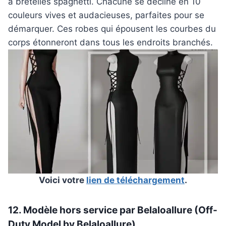
à bretelles spaghetti. Chacune se décline en 10
couleurs vives et audacieuses, parfaites pour se
démarquer. Ces robes qui épousent les courbes du
corps étonneront dans tous les endroits branchés.
Voici votre
lien de téléchargement
.
12. Modèle hors service par Belaloallure (Off-
Duty Model by Belaloallure)