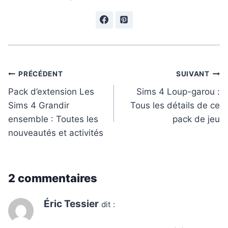
Navigation
PRÉCÉDENT
SUIVANT
de
Pack d’extension Les
Sims 4 Loup-garou :
Sims 4 Grandir
Tous les détails de ce
l’article
ensemble : Toutes les
pack de jeu
nouveautés et activités
2 commentaires
Éric Tessier
dit :