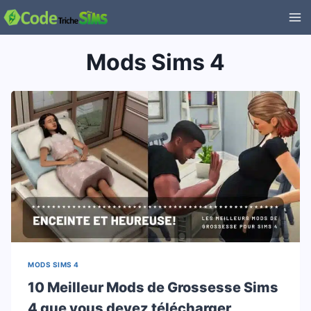
Aller
au
contenu
Mods Sims 4
MODS SIMS 4
10 Meilleur Mods de Grossesse Sims
4 que vous devez télécharger