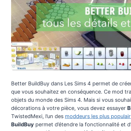
Better BuildBuy dans Les Sims 4 permet de créer
que vous souhaitez en conséquence. Ce mod trad
objets du monde des Sims 4. Mais si vous souhait
décorations à votre pièce, vous devez essayer
B
TwistedMexi, l’un des
moddeurs les plus populai
BuildBuy
permet d’étendre la fonctionnalité et d