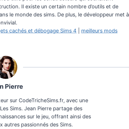
uction. Il existe un certain nombre d’outils et de
n dans le monde des sims. De plus, le développeur met à
nvivial.
jets cachés et débogage Sims 4
|
meilleurs mods
n Pierre
teur sur CodeTricheSims.fr, avec une
 Les Sims. Jean Pierre partage des
aissances sur le jeu, offrant ainsi des
x autres passionnés des Sims.