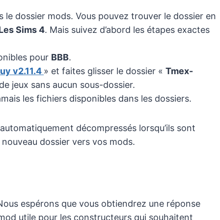
 le dossier mods. Vous pouvez trouver le dossier en
Les Sims 4
. Mais suivez d’abord les étapes exactes
onibles pour
BBB
.
uy v2.11.4
» et faites glisser le dossier «
Tmex-
de jeux sans aucun sous-dossier.
mais les fichiers disponibles dans les dossiers.
ont automatiquement décompressés lorsqu’ils sont
le nouveau dossier vers vos mods.
 Nous espérons que vous obtiendrez une réponse
n mod utile pour les constructeurs qui souhaitent