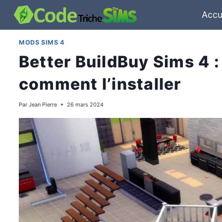
Aller
Accu
au
contenu
MODS SIMS 4
Better BuildBuy Sims 4 : 
comment l’installer
Par
Jean Pierre
26 mars 2024