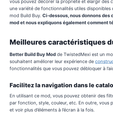
vous pouvez décorer la propriété et élargir des c
une variété de fonctionnalités utiles disponibles
mod Build Buy.
Ci-dessous, nous donnons des dét
mod et nous expliquons également comment tél
Meilleures caractéristiques 
Better Build Buy Mod
de TwistedMexi est un mod
souhaitent améliorer leur expérience de
constru
fonctionnalités que vous pouvez débloquer à l’a
Facilitez la navigation dans le cata
En utilisant ce mod, vous pouvez obtenir des filt
par fonction, style, couleur, etc. En outre, vou
et voir plus d’éléments à l’écran à la fois.