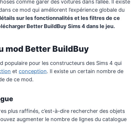
hoses comme garer des voitures dans l’allée. Il existe
 dans ce mod qui améliorent l’expérience globale du
ails sur les fonctionnalités et les filtres de ce
écharger Better BuildBuy Sims 4 dans le jeu.
du mod Better BuildBuy
 populaire pour les constructeurs des Sims 4 qui
ction
et
conception
. Il existe un certain nombre de
ide de ce mod.
logue
res plus raffinés, c’est-à-dire rechercher des objets
s pouvez augmenter le nombre de lignes du catalogue