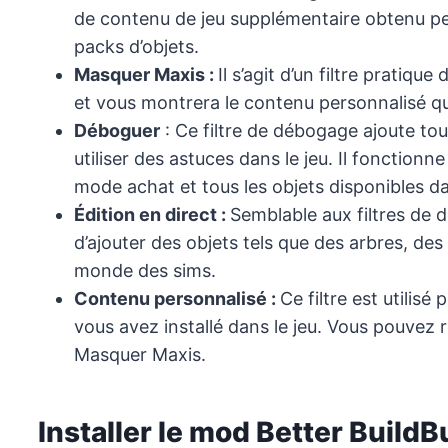
de contenu de jeu supplémentaire obtenu pen
packs d’objets.
Masquer Maxis :
Il s’agit d’un filtre pratiq
et vous montrera le contenu personnalisé qui 
Déboguer
: Ce filtre de débogage ajoute to
utiliser des astuces dans le jeu. Il fonction
mode achat et tous les objets disponibles d
Édition en direct :
Semblable aux filtres de d
d’ajouter des objets tels que des arbres, de
monde des sims.
Contenu personnalisé :
Ce filtre est utilis
vous avez installé dans le jeu. Vous pouvez re
Masquer Maxis.
Installer le mod Better Build