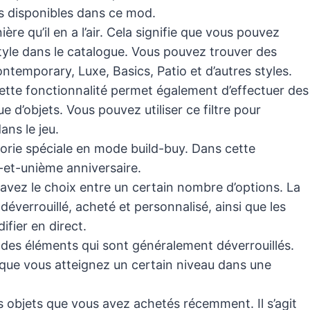
es disponibles dans ce mod.
re qu’il en a l’air. Cela signifie que vous pouvez
tyle dans le catalogue. Vous pouvez trouver des
temporary, Luxe, Basics, Patio et d’autres styles.
cette fonctionnalité permet également d’effectuer des
 d’objets. Vous pouvez utiliser ce filtre pour
ns le jeu.
tégorie spéciale en mode build-buy. Dans cette
-et-unième anniversaire.
avez le choix entre un certain nombre d’options. La
verrouillé, acheté et personnalisé, ainsi que les
fier en direct.
z des éléments qui sont généralement déverrouillés.
que vous atteignez un certain niveau dans une
es objets que vous avez achetés récemment. Il s’agit