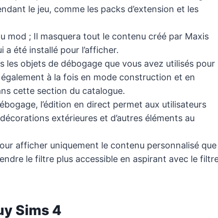
dant le jeu, comme les packs d’extension et les
ue du mod ; Il masquera tout le contenu créé par Maxis
a été installé pour l’afficher.
us les objets de débogage que vous avez utilisés pour
ne également à la fois en mode construction et en
ans cette section du catalogue.
ébogage, l’édition en direct permet aux utilisateurs
s décorations extérieures et d’autres éléments au
é pour afficher uniquement le contenu personnalisé que
ndre le filtre plus accessible en aspirant avec le filtr
Buy Sims 4