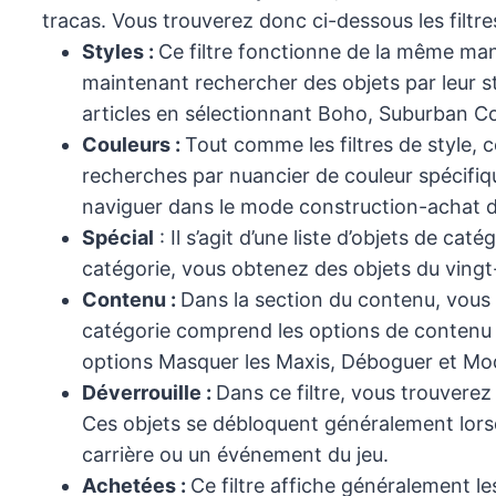
tracas. Vous trouverez donc ci-dessous les filtr
Styles :
Ce filtre fonctionne de la même maniè
maintenant rechercher des objets par leur s
articles en sélectionnant Boho, Suburban Con
Couleurs :
Tout comme les filtres de style, 
recherches par nuancier de couleur spécifique
naviguer dans le mode construction-achat da
Spécial
: Il s’agit d’une liste d’objets de ca
catégorie, vous obtenez des objets du vingt
Contenu :
Dans la section du contenu, vous 
catégorie comprend les options de contenu dé
options Masquer les Maxis, Déboguer et Modi
Déverrouille :
Dans ce filtre, vous trouvere
Ces objets se débloquent généralement lors
carrière ou un événement du jeu.
Achetées :
Ce filtre affiche généralement l