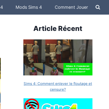
 4
Mods Sims 4
Comment Jouer
Article Récent
Sims 4: Comment enlever le floutage et
censure?